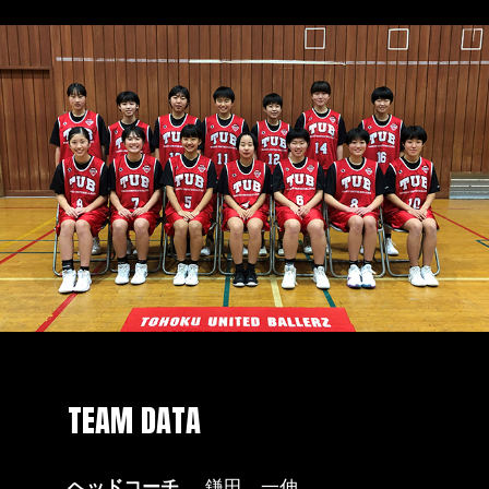
TEAM DATA
ヘッドコーチ
鎌田 一伸