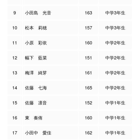
9
小田島 光音
163
中学3年生
10
松本 莉穂
157
中学3年生
11
小原 彩依
160
中学2年生
12
幅下 藍菜
151
中学2年生
13
梅澤 綺芽
161
中学2年生
14
佐藤 七海
165
中学2年生
15
佐藤 凛音
152
中学1年生
16
東 奏侑
160
中学1年生
17
小田中 愛佳
162
中学1年生