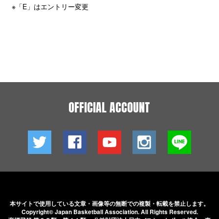
※「E」はエントリー変更
OFFICIAL ACCOUNT
本サイトで使用している文章・画像等の無断での
複製・転載を禁止します。
Copyright© Japan Basketball Association.
All Rights Reserved.