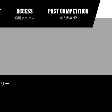
T
ACCESS
PAST COMPETITION
会場アクセス
過去大会HP
ラリー