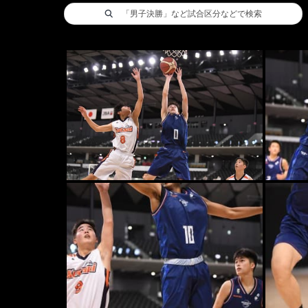
「男子決勝」など試合区分などで検索