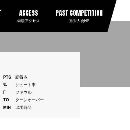
T
ACCESS
PAST COMPETITION
会場アクセス
過去大会HP
PTS
総得点
%
シュート率
F
ファウル
TO
ターンオーバー
MIN
出場時間