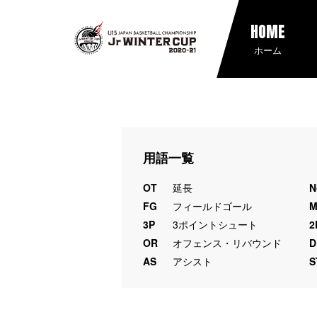
HOME
ホーム
用語一覧
OT
延長
N
FG
フィールドゴール
3P
3ポイントシュート
2
OR
オフェンス・リバウンド
D
AS
アシスト
S