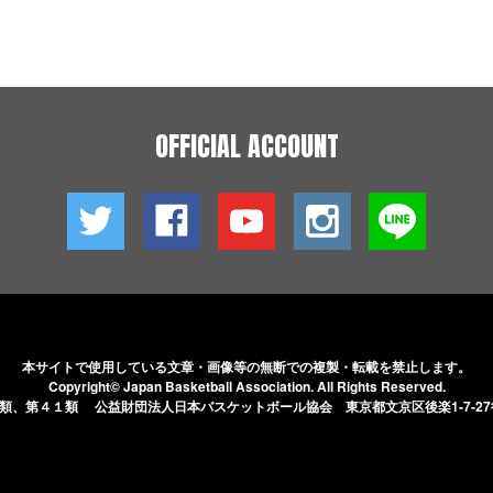
OFFICIAL ACCOUNT
本サイトで使用している文章・画像等の無断での
複製・転載を禁止します。
Copyright© Japan Basketball Association.
All Rights Reserved.
５類、第４１類 公益財団法人日本バスケットボール協会
東京都文京区後楽1-7-2